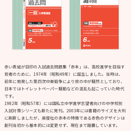
赤い表紙が目印の入試過去問題集「赤本」は、高校進学を目指す
若者のために、1974年（昭和49年）に誕生しました。当時は、
前年に勃発した第四次中東戦争により世の中が騒然としており、
日本ではトイレットペーパー騒動などの混乱も起こっていた時代
です。
1982年（昭和57年）には国私立中学進学志望者向けの中学校別
入試対策シリーズも新たに発刊。2003年には書籍のサイズを大判
に刷新しましたが、英俊社の赤本の特徴である赤色のデザインは
創刊当初から基本的には変更せず、現在まで踏襲しています。