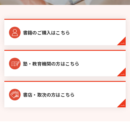
英
俊
社
書籍のご購入は
こちら
塾・教育機関の方は
こちら
書店・取次の⽅は
こちら