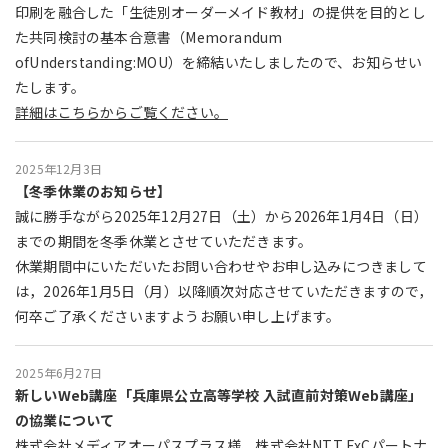
印刷を融合した「生徒別オーダーメイド教材」の提供を目的とし
た共同検討の基本合意書（Memorandum
ofUnderstanding:MOU）を締結いたしましたので、お知らせい
たします。
詳細はこちらからご覧ください。
2025年12月3日
【冬季休業のお知らせ】
誠に勝手ながら2025年12月27日（土）から2026年1月4日（日）
までの期間を冬季休業とさせていただきます。
休業期間中にいただいたお問い合わせやお申し込みにつきまして
は，2026年1月5日（月）以降順次対応させていただきますので，
何卒ご了承くださいますようお願い申し上げます。
2025年6月27日
新しいWeb講座「兵庫県公立高等学校 入試直前対策Web講座」
の協業について
株式会社メディアオーパスプラス様、株式会社NTT ExCパートナ