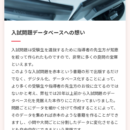
入試問題データベースへの想い
入試問題は受験生を選抜するために指導者の先生方が知恵
を絞って作られたものですので、非常に多くの良問の宝庫
といえます。
このような入試問題を赤本という書籍の形で出版するだけ
でなく、デジタル化、データベース化することによって、
より多くの受験生や指導者の先生方のお役に立てるのでは
ないかと考え、弊社では20年以上前から入試問題のデー
タベース化を見据えた本作りにこだわってまいりました。
問題ごとにデータを細かく分けて作成することによって、
そのデータを集めれば赤本のような書籍を作ることができ
ますし、小問や大問ごとに分割したデータに変化させるこ
とも自由自在にできるという発想です。