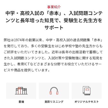
事業紹介
中学・高校入試の「赤本」、入試問題コンテ
ンツと
長年培った知見で、受験生と先生方を
サポート
弊社は1974年の創業以来、中学・高校入試の過去問題集「赤本」
を発行しており、多くの受験生をはじめ学校や塾の先生方からも
ご好評をいただいてきました。近年は長年の出版活動で蓄積して
きた入試問題コンテンツと、入試対策や受験勉強に関する知見を
生かし、教育ICTなどさまざまな分野でお役立ていただけるサー
ビスや商品を提供しています。
書籍
英語リスニング
オリジナルテキスト