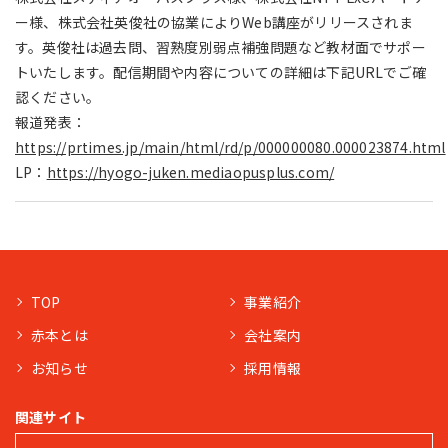
ー様、株式会社英俊社の協業によりWeb講座がリリースされま
す。英俊社は過去問、習熟度別弱点補強問題など教材面でサポー
トいたします。配信期間や内容についての詳細は下記URLでご確
認ください。
報道発表：
https://prtimes.jp/main/html/rd/p/000000080.000023874.html
LP：
https://hyogo-juken.mediaopusplus.com/
TOP
事業紹介
赤本とは
会社案内
お知らせ
採用情報